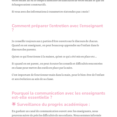
votre enfant ait eu le temps d’identifier les difficultés de votre enfant et que les
échanges soient constructifs.
Si vous avez des informations à transmettre n’attendez pas 1 mois !
Comment préparer l’entretien avec l’enseignant
?
Je conseille toujours aux 2 parties d’être ouverts sur le discours de chacun.
Quand on est enseignant, on peut beaucoup apprendre sur l’enfant dans le
discours des parents.
Qu’est ce qui fonctionne à la maison, qu’est ce qui a été mis en place etc…
Et quand on est parent, on peut écouter les conseils et difficultés rencontrées
en classe pour mettre des outils en place par la suite.
C’est important de fonctionner main dans la main, pour le bien-être de l’enfant
et son évolution au sein de sa classe.
Pourquoi la communication avec les enseignants
est-elle essentielle ?
🌟
Surveillance du progrès académique
:
En gardant un canal de communication ouvert avec les enseignants, nous
pouvons suivre de près les difficultés de nos enfants. Nous sommes informés