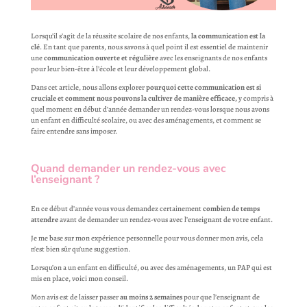
Lorsqu’il s’agit de la réussite scolaire de nos enfants,
la communication est la
clé
. En tant que parents, nous savons à quel point il est essentiel de maintenir
une
communication ouverte et régulière
avec les enseignants de nos enfants
pour leur bien-être à l’école et leur développement global.
Dans cet article, nous allons explorer
pourquoi cette communication est si
cruciale et comment nous pouvons la cultiver de manière efficace,
y compris à
quel moment en début d’année demander un rendez-vous lorsque nous avons
un enfant en difficulté scolaire, ou avec des aménagements, et comment se
faire entendre sans imposer.
Quand demander un rendez-vous avec
l’enseignant ?
En ce début d’année vous vous demandez certainement
combien de temps
attendre
avant de demander un rendez-vous avec l’enseignant de votre enfant.
Je me base sur mon expérience personnelle pour vous donner mon avis, cela
n’est bien sûr qu’une suggestion.
Lorsqu’on a un enfant en difficulté, ou avec des aménagements, un PAP qui est
mis en place, voici mon conseil.
Mon avis est de laisser passer
au moins 2 semaines
pour que l’enseignant de