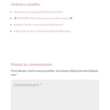
Articles relatifs:
Comment accompagner les élèves dys/tdah ?
🎓 PAP-PPRE-PPS : Tout ce que vous devez savoir 🎓
Réussir à l’école : avons-nous un rôle à jouer ?
Cahiers de vacances : bonne ou mauvaise idée pour…
Poster le commentaire
Votre adresse e-mail ne sera pas publiée.
Les champs obligatoires sont indiqués
avec
*