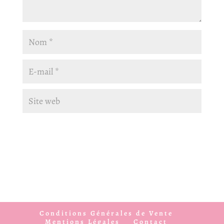
Conditions Générales de Vente
Mentions Légales
Contact