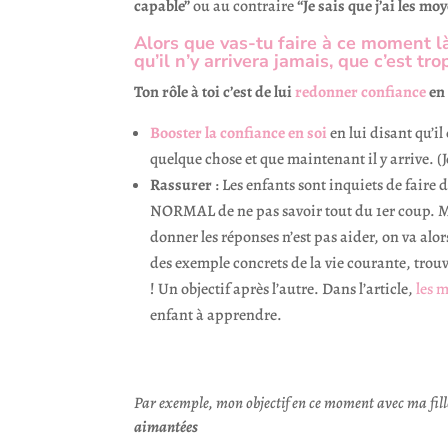
capable”
ou au contraire
“Je sais que j’ai les mo
Alors que vas-tu faire à ce moment là,
qu’il n’y arrivera jamais, que c’est tr
Ton rôle à toi c’est de lui
redonner confiance
en 
Booster la confiance en soi
en lui disant qu’il
quelque chose et que maintenant il y arrive. (Je
Rassurer
: Les enfants sont inquiets de faire d
NORMAL de ne pas savoir tout du 1er coup. Mais
donner les réponses n’est pas aider, on va alor
des exemple concrets de la vie courante, trou
! Un objectif après l’autre. Dans l’article,
les m
enfant à apprendre.
Par exemple, mon objectif en ce moment avec ma fille
aimantées