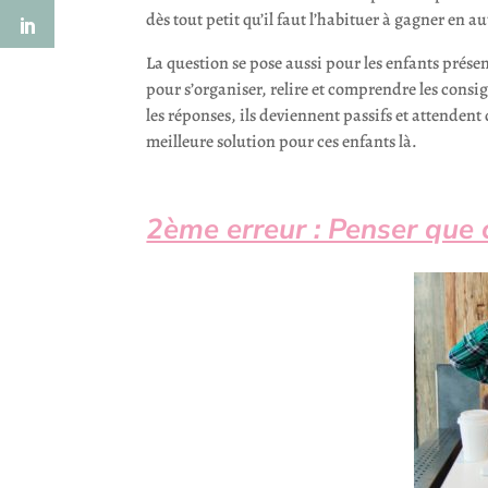
dès tout petit qu’il faut l’habituer à gagner en 
La question se pose aussi pour les enfants prés
pour s’organiser, relire et comprendre les cons
les réponses, ils deviennent passifs et attendent 
meilleure solution pour ces enfants là.
2ème erreur : Penser que c