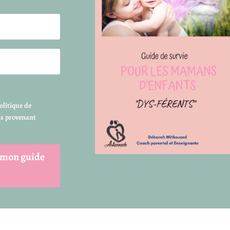
olitique de
ils provenant
 mon guide