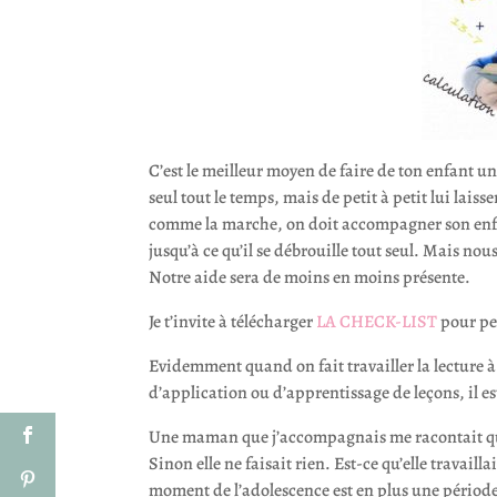
C’est le meilleur moyen de faire de ton enfant un
seul tout le temps, mais de petit à petit lui lai
comme la marche, on doit accompagner son enfant
jusqu’à ce qu’il se débrouille tout seul. Mais no
Notre aide sera de moins en moins présente.
Je t’invite à télécharger
LA CHECK-LIST
pour pe
Evidemment quand on fait travailler la lecture à s
d’application ou d’apprentissage de leçons, il est
Une maman que j’accompagnais me racontait qu’elle
Sinon elle ne faisait rien. Est-ce qu’elle travaill
moment de l’adolescence est en plus une période o