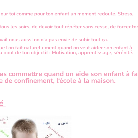
pour toi comme pour ton enfant un moment redouté. Stress,
ous les soirs, de devoir tout répéter sans cesse, de forcer to
ail nous aussi on n’a pas envie de subir tout ça.
 que l’on fait naturellement quand on veut aider son enfant à
u bout de ton objectif : Motivation, apprentissage, sérénité.
 pas commettre quand on aide son enfant à fa
e de
confinement
, l
‘école à la maison.
té