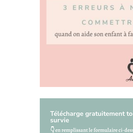
Télécharge gratuitement to
survie
👇 en remplissant le formulaire ci-des