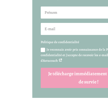
Politique de confidentialité
Je reconnais avoir pris connaissance de la P
confidentialité et j'accepte de recevoir les e-ma
d'Astucoach
Je télécharge immédiatement
de survie !