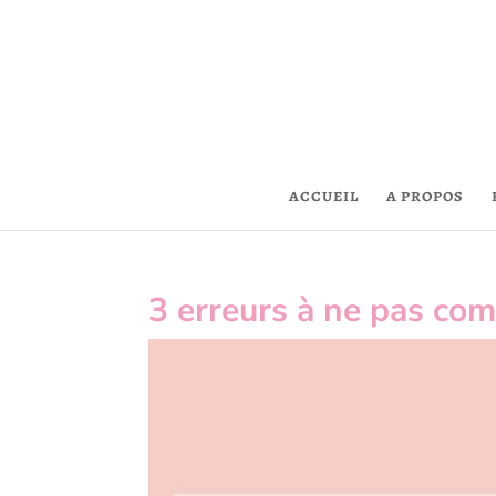
ACCUEIL
A PROPOS
3 erreurs à ne pas co