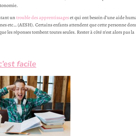
autonomie.
entant un
trouble des apprentissages
et qui ont besoin d’une aide hum
ignes etc… (AESH). Certains enfants attendent que cette personne do
que les réponses tombent toutes seules. Rester à côté n’est alors pas la
’est facile