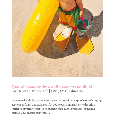
Quand voyager rime enfin avec tranquillité !
par
Deborah Mithouard
|
5 Avr, 2019
|
Education
Vous avez décidé de partir en vacances en voiture? Vous appréhendez le voyage
avec vos enfants? Cet article est fait pour vous! Comment éviter les cris à
l’arrière qui vont stresser le conducteur, mais aussi le passager (souvent la
maman), qui passera son temps...