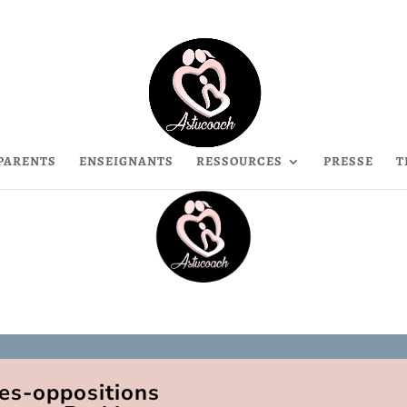
PARENTS
ENSEIGNANTS
RESSOURCES
PRESSE
T
res-oppositions