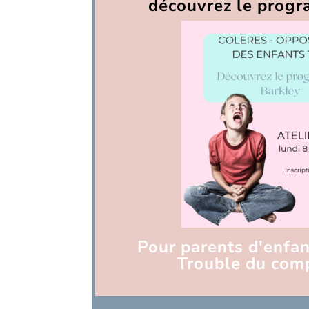
découvrez le prog
Pour parents d'enf
Trouble du com