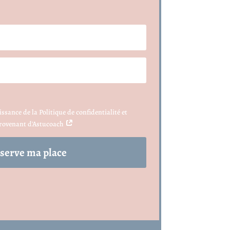
ssance de la Politique de confidentialité et
 provenant d'Astucoach
éserve ma place