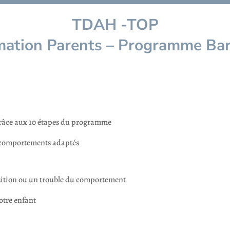
TDAH -TOP
mation Parents – Programme Bar
râce aux 10 étapes du programme
 comportements adaptés
sition ou un trouble du comportement
tre enfant